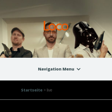
Navigation Menu
Startseite
>
live