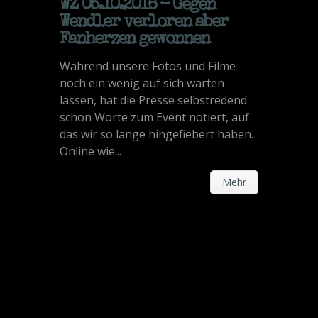
WZ 05.10.2016 – Gegen
Wendler verloren aber
Fanherzen gewonnen
Während unsere Fotos und Filme
noch ein wenig auf sich warten
lassen, hat die Presse selbstredend
schon Worte zum Event notiert, auf
das wir so lange hingefiebert haben.
Online wie...
Mehr