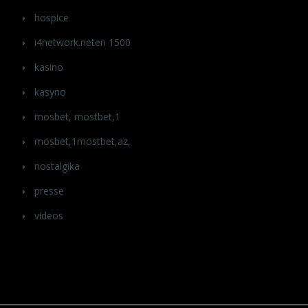
hospice
i4network.neten 1500
kasino
kasyno
mosbet, mostbet,1
mosbet,1mostbet,az,
nostalgika
presse
videos