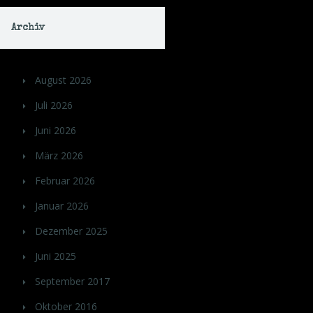
Archiv
August 2026
Juli 2026
Juni 2026
März 2026
Februar 2026
Januar 2026
Dezember 2025
Juni 2025
September 2017
Oktober 2016