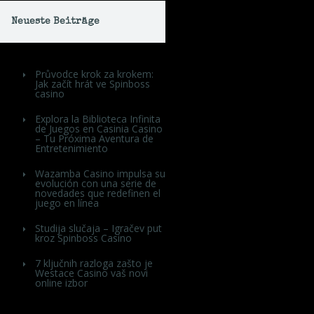
Neueste Beiträge
Průvodce krok za krokem:
Jak začít hrát ve Spinboss
casino
Explora la Biblioteca Infinita
de Juegos en Casinia Casino
– Tu Próxima Aventura de
Entretenimiento
Wazamba Casino impulsa su
evolución con una serie de
novedades que redefinen el
juego en línea
Studija slučaja – Igračev put
kroz Spinboss Casino
7 ključnih razloga zašto je
Westace Casino vaš novi
online izbor