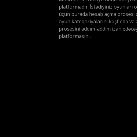
platformadır. İstədiyiniz oyunları
üçün burada hesab açma prosesi o
oyun kateqoriyalarını kəşf edə və ə
prosesini addım-addım izah edəcə
platformasını...