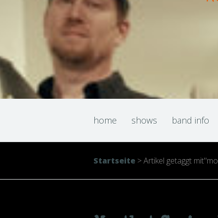
home
shows
band info
Startseite
>
Artikel getaggt mit
"
mo