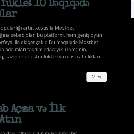
Yukle: 10 Dəqiqədə
Olar
pülarlığı artır, xüsusilə Mostbet
ğına səbəb olan bu platform, həm geniş oyun
erfeysi ilə diqqət çəkir. Bu məqalədə Mostbet
b addımları təqdim edəcəyik. Həmçinin,
q, kazinonun üstünlükləri və olası çətinlikləri
Mehr
ab Açma və İlk
Atın
ına daxil olmaq üçün mükəmməl bir