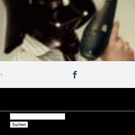
m
Suche
nach: