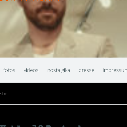
fotos
videos
nostalgika
presse
impressu
sbet"