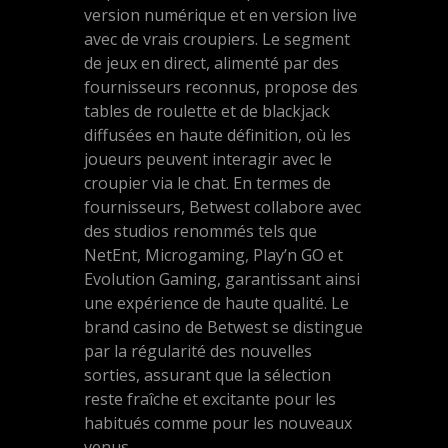
version numérique et en version live
avec de vrais croupiers. Le segment
de jeux en direct, alimenté par des
fournisseurs reconnus, propose des
tables de roulette et de blackjack
diffusées en haute définition, où les
joueurs peuvent interagir avec le
croupier via le chat. En termes de
fournisseurs, Betwest collabore avec
des studios renommés tels que
NetEnt, Microgaming, Play’n GO et
Evolution Gaming, garantissant ainsi
une expérience de haute qualité. Le
brand casino de Betwest se distingue
par la régularité des nouvelles
sorties, assurant que la sélection
reste fraîche et excitante pour les
habitués comme pour les nouveaux
venus.