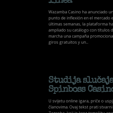
línea
Wazamba Casino ha anunciado una
punto de inflexión en el mercado e
últimas semanas, la plataforma ha
ampliado su catálogo con títulos 
marcha una campaña promocional 
giros gratuitos y un...
Studija slučaja
Spinboss Casin
U svijetu online igara, priče o us
članovima. Ovaj tekst prati stvarn