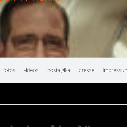
fotos
videos
nostalgika
presse
impressu