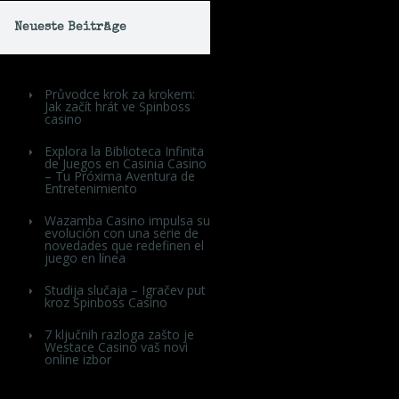
Neueste Beiträge
Průvodce krok za krokem:
Jak začít hrát ve Spinboss
casino
Explora la Biblioteca Infinita
de Juegos en Casinia Casino
– Tu Próxima Aventura de
Entretenimiento
Wazamba Casino impulsa su
evolución con una serie de
novedades que redefinen el
juego en línea
Studija slučaja – Igračev put
kroz Spinboss Casino
7 ključnih razloga zašto je
Westace Casino vaš novi
online izbor