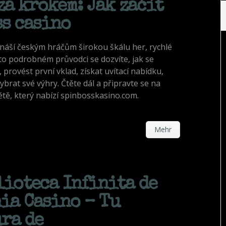
a krokem: Jak začít
ss casino
ináší českým hráčům širokou škálu her, rychlé
mto podrobném průvodci se dozvíte, jak se
, provést první vklad, získat uvítací nabídku,
ybrat své výhry. Čtěte dál a připravte se na
ětě, který nabízí spinbosskasino.com.
Mehr
lioteca Infinita de
ia Casino – Tu
ra de