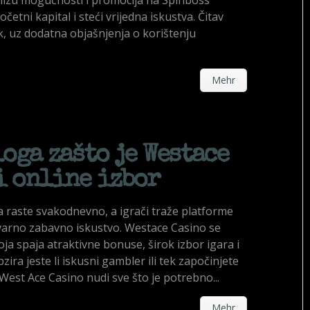
nalizu mogućnosti i promocija na Spinboss
četni kapital i steći vrijedna iskustva. Čitav
, uz dodatna objašnjenja o korištenju
Mehr
oga zašto je Westace
i online izbor
a raste svakodnevno, a igrači traže platforme
stvarno zabavno iskustvo. Westace Casino se
oja spaja atraktivne bonuse, širok izbor igara i
ra jeste li iskusni gambler ili tek započinjete
West Ace Casino nudi sve što je potrebno...
Mehr