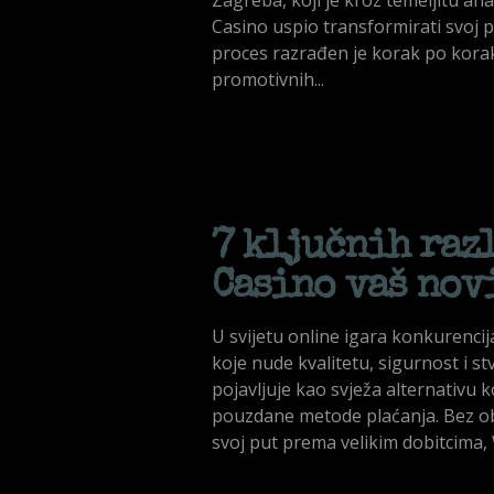
Zagreba, koji je kroz temeljitu a
Casino uspio transformirati svoj po
proces razrađen je korak po korak
promotivnih...
7 ključnih razl
Casino vaš nov
U svijetu online igara konkurencij
koje nude kvalitetu, sigurnost i 
pojavljuje kao svježa alternativu k
pouzdane metode plaćanja. Bez obzi
svoj put prema velikim dobitcima, 