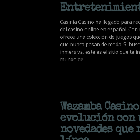
Entretenimien
Casinia Casino ha llegado para red
del casino online en español. Con 
ofrece una colección de juegos que
que nunca pasan de moda. Si busca
inmersiva, este es el sitio que te 
mundo de...
Wazamba Casino
evolución con 
novedades que r