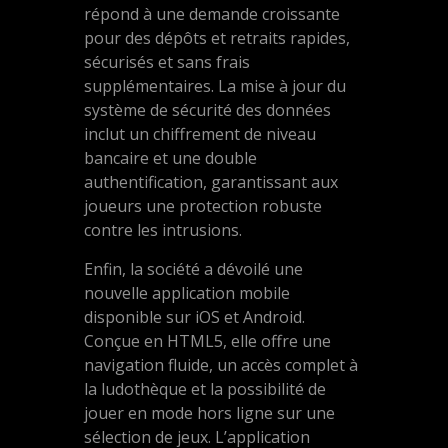
répond à une demande croissante
pour des dépôts et retraits rapides,
sécurisés et sans frais
supplémentaires. La mise à jour du
système de sécurité des données
inclut un chiffrement de niveau
bancaire et une double
authentification, garantissant aux
joueurs une protection robuste
contre les intrusions.
Enfin, la société a dévoilé une
nouvelle application mobile
disponible sur iOS et Android.
Conçue en HTML5, elle offre une
navigation fluide, un accès complet à
la ludothèque et la possibilité de
jouer en mode hors ligne sur une
sélection de jeux. L’application