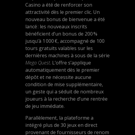
Casino a été de renforcer son
attractivité dès le premier clic. Un
nouveau bonus de bienvenue a été
lancé : les nouveaux inscrits
bénéficient d’un bonus de 200 %
jusqu’à 1 000 €, accompagné de 100
tours gratuits valables sur les
dernières machines à sous de la série
Mega Quest
. L’offre s’applique
automatiquement dès le premier
dépôt et ne nécessite aucune
condition de mise supplémentaire,
un geste qui a séduit de nombreux
joueurs à la recherche d’une rentrée
de jeu immédiate.
Parallèlement, la plateforme a
intégré plus de 30 jeux en direct
provenant de fournisseurs de renom