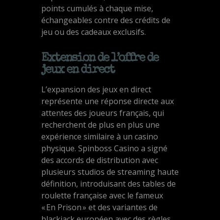
points cumulés à chaque mise,
échangeables contre des crédits de
jeu ou des cadeaux exclusifs.
Extension de l’offre de
jeux en direct
L’expansion des jeux en direct
représente une réponse directe aux
attentes des joueurs français, qui
recherchent de plus en plus une
expérience similaire à un casino
physique. Spinboss Casino a signé
des accords de distribution avec
plusieurs studios de streaming haute
définition, introduisant des tables de
roulette française avec le fameux
« En Prison » et des variantes de
blackjack européen avec des règles