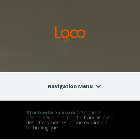
Navigation Menu
Startseite
>
casino
>
Spinboss
Casino secoue le marché français avec
des offres inédites et une expansion
technologique