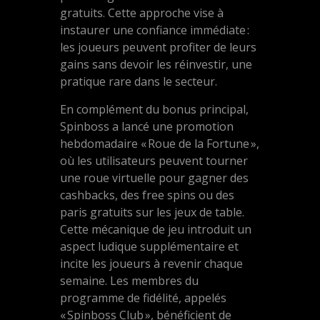
gratuits. Cette approche vise à
instaurer une confiance immédiate :
les joueurs peuvent profiter de leurs
gains sans devoir les réinvestir, une
pratique rare dans le secteur.
En complément du bonus principal,
Spinboss a lancé une promotion
hebdomadaire « Roue de la Fortune »,
où les utilisateurs peuvent tourner
une roue virtuelle pour gagner des
cashbacks, des free spins ou des
paris gratuits sur les jeux de table.
Cette mécanique de jeu introduit un
aspect ludique supplémentaire et
incite les joueurs à revenir chaque
semaine. Les membres du
programme de fidélité, appelés
« Spinboss Club », bénéficient de