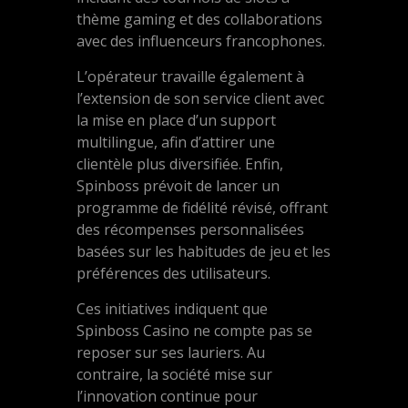
thème gaming et des collaborations
avec des influenceurs francophones.
L’opérateur travaille également à
l’extension de son service client avec
la mise en place d’un support
multilingue, afin d’attirer une
clientèle plus diversifiée. Enfin,
Spinboss prévoit de lancer un
programme de fidélité révisé, offrant
des récompenses personnalisées
basées sur les habitudes de jeu et les
préférences des utilisateurs.
Ces initiatives indiquent que
Spinboss Casino ne compte pas se
reposer sur ses lauriers. Au
contraire, la société mise sur
l’innovation continue pour