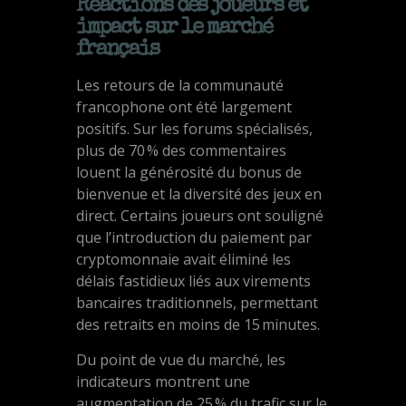
Réactions des joueurs et
impact sur le marché
français
Les retours de la communauté
francophone ont été largement
positifs. Sur les forums spécialisés,
plus de 70 % des commentaires
louent la générosité du bonus de
bienvenue et la diversité des jeux en
direct. Certains joueurs ont souligné
que l’introduction du paiement par
cryptomonnaie avait éliminé les
délais fastidieux liés aux virements
bancaires traditionnels, permettant
des retraits en moins de 15 minutes.
Du point de vue du marché, les
indicateurs montrent une
augmentation de 25 % du trafic sur le