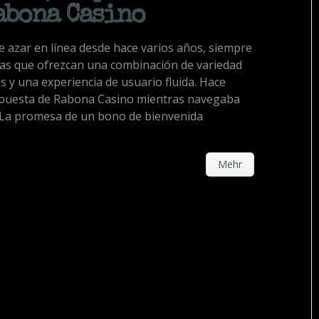
abona Casino
de azar en línea desde hace varios años, siempre
as que ofrezcan una combinación de variedad
as y una experiencia de usuario fluida. Hace
puesta de Rabona Casino mientras navegaba
 La promesa de un bono de bienvenida
Mehr