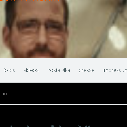
fotos
videos
nostalgika
presse
impressu
ino"