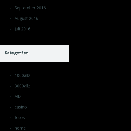
September 2016
August 2016
Juli 2016
Kategorien
1000allz
3000allz
Allz
casino
fotos
home