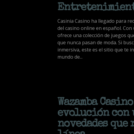
Entretenimien
Casinia Casino ha llegado para red
del casino online en español. Con 
ofrece una colección de juegos que
que nunca pasan de moda. Si busca
inmersiva, este es el sitio que te 
mundo de...
Wazamba Casino
evolución con 
novedades que r