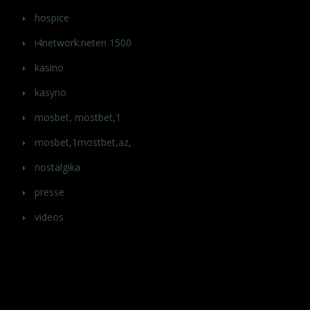
hospice
i4network.neten 1500
kasino
kasyno
mosbet, mostbet,1
mosbet,1mostbet,az,
nostalgika
presse
videos