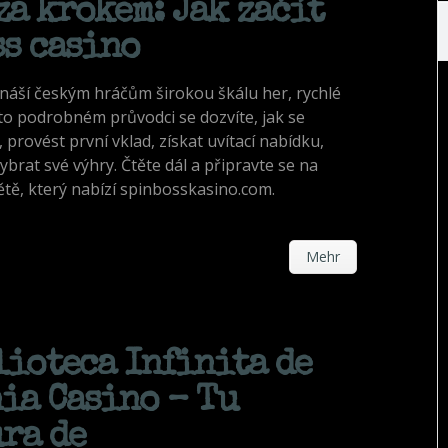
a krokem: Jak začít
ss casino
ináší českým hráčům širokou škálu her, rychlé
mto podrobném průvodci se dozvíte, jak se
, provést první vklad, získat uvítací nabídku,
ybrat své výhry. Čtěte dál a připravte se na
ětě, který nabízí spinbosskasino.com.
Mehr
lioteca Infinita de
ia Casino – Tu
ra de