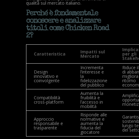
qualità sul mercato italiano.
Perché è fondamentale
conoscere e analizzare
titoli come Chicken Road
2?
Implica
Impatti sul
Caratteristica
per gli
Mercato
Stakeh
Incrementa
Riduce i
Design
l’interesse e
di abba
innovativo e
la
migliora 
coinvolgente
fidelizzazione
ritorno
del pubblico
econom
Aumenta la
Amplific
Compatibilità
fruibilità e
opportun
cross-platform
l’accesso in
monetiz
mobilità
Risponde alle
Garantis
Approccio
normative e
sostenibi
responsabile e
aumenta la
lungo t
trasparente
fiducia del
del sett
giocatore