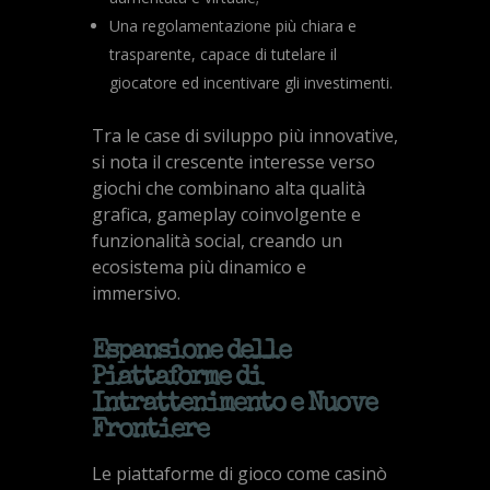
Una regolamentazione più chiara e
trasparente, capace di tutelare il
giocatore ed incentivare gli investimenti.
Tra le case di sviluppo più innovative,
si nota il crescente interesse verso
giochi che combinano alta qualità
grafica, gameplay coinvolgente e
funzionalità social, creando un
ecosistema più dinamico e
immersivo.
Espansione delle
Piattaforme di
Intrattenimento e Nuove
Frontiere
Le piattaforme di gioco come casinò