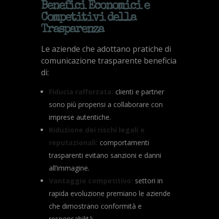
Benefici Economici e
Competitivi della
Trasparenza
Le aziende che adottano pratiche di
comunicazione trasparente beneficia
di:
Fiducia rafforzata:
clienti e partner
sono più propensi a collaborare con
imprese autentiche.
Riduzione dei rischi legali e
reputazionali:
comportamenti
trasparenti evitano sanzioni e danni
all’immagine.
Vantaggio competitivo:
settori in
rapida evoluzione premiano le aziende
che dimostrano conformità e
responsabilità.