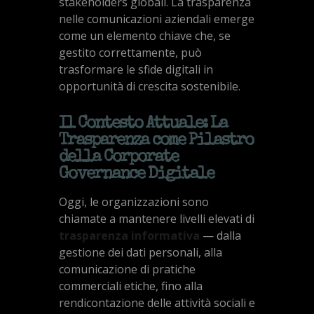
stakeholders globali. La trasparenza
nelle comunicazioni aziendali emerge
come un elemento chiave che, se
gestito correttamente, può
trasformare le sfide digitali in
opportunità di crescita sostenibile.
Il Contesto Attuale: La
Trasparenza come Pilastro
della Corporate
Governance Digitale
Oggi, le organizzazioni sono
chiamate a mantenere livelli elevati di
trasparenza informativa
— dalla
gestione dei dati personali, alla
comunicazione di pratiche
commerciali etiche, fino alla
rendicontazione delle attività sociali e