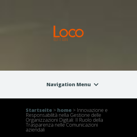
Navigation Menu
Startseite
>
home
>
Innovazione e
Responsabilità nella Gestione delle
Organizzazioni Digitali: Il Ruolo della
Trasparenza nelle Comunicazioni
aziendali