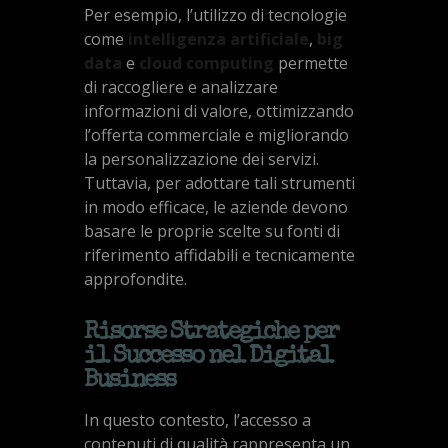
Per esempio, l’utilizzo di tecnologie
come
intelligenza artificiale
,
big
data
e
cloud computing
permette
di raccogliere e analizzare
informazioni di valore, ottimizzando
l’offerta commerciale e migliorando
la personalizzazione dei servizi.
Tuttavia, per adottare tali strumenti
in modo efficace, le aziende devono
basare le proprie scelte su fonti di
riferimento affidabili e tecnicamente
approfondite.
Risorse Strategiche per
il Successo nel Digital
Business
In questo contesto, l’accesso a
contenuti di qualità rappresenta un