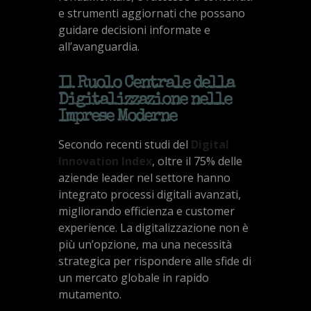
e strumenti aggiornati che possano
guidare decisioni informate e
all’avanguardia.
Il Ruolo Centrale della
Digitalizzazione nelle
Imprese Moderne
Secondo recenti studi del
Digital
Innovation Index
, oltre il
75%
delle
aziende leader nel settore hanno
integrato processi digitali avanzati,
migliorando efficienza e customer
experience. La digitalizzazione non è
più un’opzione, ma una necessità
strategica per rispondere alle sfide di
un mercato globale in rapido
mutamento.