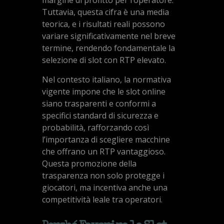
margine di profitto per l’operatore.
Tuttavia, questa cifra è una media
teorica, e i risultati reali possono
variare significativamente nel breve
termine, rendendo fondamentale la
selezione di slot con RTP elevato.
Nel contesto italiano, la normativa
vigente impone che le slot online
siano trasparenti e conformi a
specifici standard di sicurezza e
probabilità, rafforzando così
l’importanza di scegliere macchine
che offrano un RTP vantaggioso.
Questa promozione della
trasparenza non solo protegge i
giocatori, ma incentiva anche una
competitività leale tra operatori.