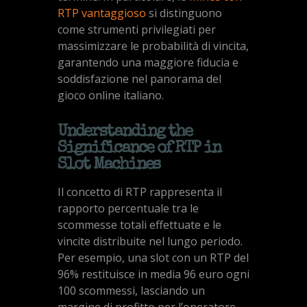
RTP vantaggioso
si distinguono
come strumenti privilegiati per
massimizzare le probabilità di vincita,
garantendo una maggiore fiducia e
soddisfazione nel panorama del
gioco online italiano.
Understanding the
Significance of RTP in
Slot Machines
Il concetto di RTP rappresenta il
rapporto percentuale tra le
scommesse totali effettuate e le
vincite distribuite nel lungo periodo.
Per esempio, una slot con un RTP del
96% restituisce in media 96 euro ogni
100 scommessi, lasciando un