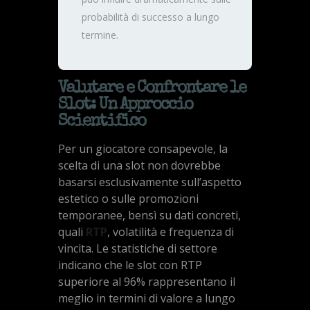
probabilità di successo a lungo
termine.
Valutare e Confrontare le
Slot: Un Approccio
Scientifico
Per un giocatore consapevole, la
scelta di una slot non dovrebbe
basarsi esclusivamente sull’aspetto
estetico o sulle promozioni
temporanee, bensì su dati concreti,
quali
RTP
, volatilità e frequenza di
vincita. Le statistiche di settore
indicano che le slot con RTP
superiore al 96% rappresentano il
meglio in termini di valore a lungo