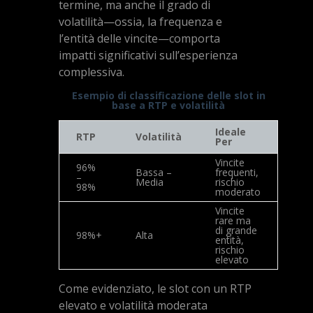
termine, ma anche il grado di
volatilità—ossia, la frequenza e
l’entità delle vincite—comporta
impatti significativi sull’esperienza
complessiva.
Esempio di classificazione delle slot in
base a RTP e volatilità
Ideale
RTP
Volatilità
Per
Vincite
96%
Bassa –
frequenti,
–
Media
rischio
98%
moderato
Vincite
rare ma
di grande
98%+
Alta
entità,
rischio
elevato
Come evidenziato, le slot con un RTP
elevato e volatilità moderata