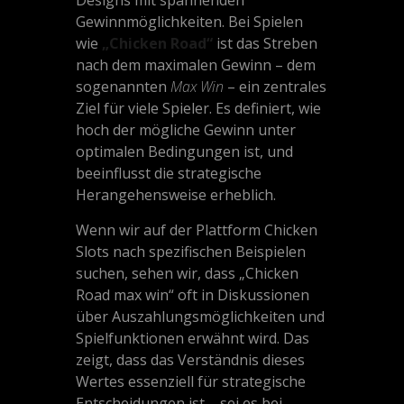
Designs mit spannenden
Gewinnmöglichkeiten. Bei Spielen
wie
„Chicken Road“
ist das Streben
nach dem maximalen Gewinn – dem
sogenannten
Max Win
– ein zentrales
Ziel für viele Spieler. Es definiert, wie
hoch der mögliche Gewinn unter
optimalen Bedingungen ist, und
beeinflusst die strategische
Herangehensweise erheblich.
Wenn wir auf der Plattform Chicken
Slots nach spezifischen Beispielen
suchen, sehen wir, dass „Chicken
Road max win“ oft in Diskussionen
über Auszahlungsmöglichkeiten und
Spielfunktionen erwähnt wird. Das
zeigt, dass das Verständnis dieses
Wertes essenziell für strategische
Entscheidungen ist – sei es bei