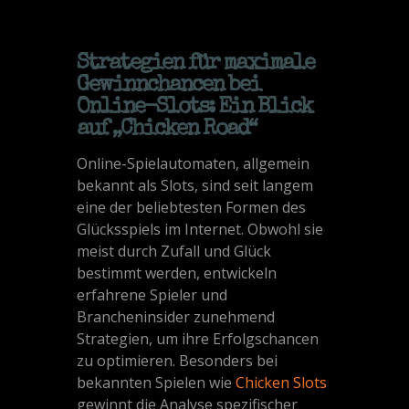
Strategien für maximale
Gewinnchancen bei
Online-Slots: Ein Blick
auf „Chicken Road“
Online-Spielautomaten, allgemein
bekannt als Slots, sind seit langem
eine der beliebtesten Formen des
Glücksspiels im Internet. Obwohl sie
meist durch Zufall und Glück
bestimmt werden, entwickeln
erfahrene Spieler und
Brancheninsider zunehmend
Strategien, um ihre Erfolgschancen
zu optimieren. Besonders bei
bekannten Spielen wie
Chicken Slots
gewinnt die Analyse spezifischer