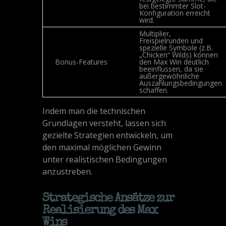
bei bestimmter Slot-
Konfiguration erreicht
wird.
Multiplier,
Freispielrunden und
spezielle Symbole (z.B.
„Chicken“ Wilds) können
Bonus-Features
den Max Win deutlich
beeinflussen, da sie
außergewöhnliche
Auszahlungsbedingungen
schaffen.
Indem man die technischen
Grundlagen versteht, lassen sich
gezielte Strategien entwickeln, um
den maximal möglichen Gewinn
unter realistischen Bedingungen
anzustreben.
Strategische Ansätze zur
Realisierung des Max
Wins