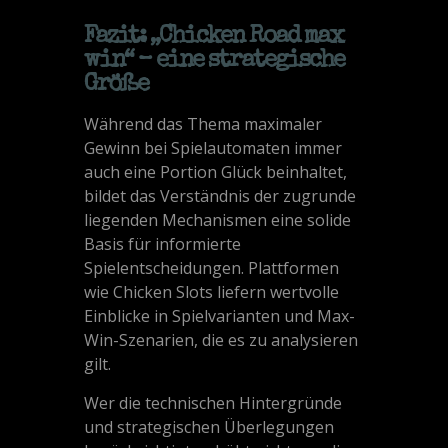
Fazit: „Chicken Road max
win“ – eine strategische
Größe
Während das Thema maximaler
Gewinn bei Spielautomaten immer
auch eine Portion Glück beinhaltet,
bildet das Verständnis der zugrunde
liegenden Mechanismen eine solide
Basis für informierte
Spielentscheidungen. Plattformen
wie Chicken Slots liefern wertvolle
Einblicke in Spielvarianten und Max-
Win-Szenarien, die es zu analysieren
gilt.
Wer die technischen Hintergründe
und strategischen Überlegungen