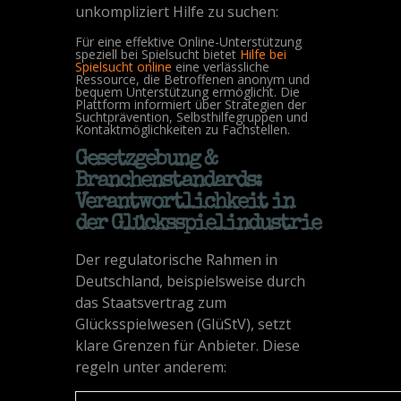
unkompliziert Hilfe zu suchen:
Für eine effektive Online-Unterstützung
speziell bei Spielsucht bietet
Hilfe bei
Spielsucht online
eine verlässliche
Ressource, die Betroffenen anonym und
bequem Unterstützung ermöglicht. Die
Plattform informiert über Strategien der
Suchtprävention, Selbsthilfegruppen und
Kontaktmöglichkeiten zu Fachstellen.
Gesetzgebung &
Branchenstandards:
Verantwortlichkeit in
der Glücksspielindustrie
Der regulatorische Rahmen in
Deutschland, beispielsweise durch
das Staatsvertrag zum
Glücksspielwesen (GlüStV), setzt
klare Grenzen für Anbieter. Diese
regeln unter anderem: